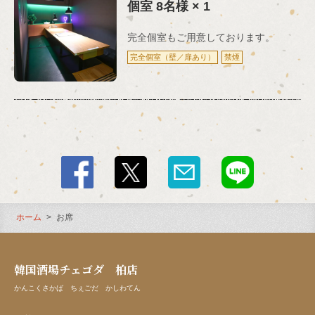
個室
8名様
× 1
完全個室もご用意しております。
完全個室（壁／扉あり）
禁煙
ホーム
お席
韓国酒場チェゴダ 柏店
かんこくさかば ちぇごだ かしわてん