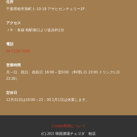
住所
千葉県柏市旭町１-10-18 アサヒセンチュリー1F
アクセス
ＪＲ・各線 柏駅南口より徒歩約1分
電話
04-7138-5586
営業時間
月～日、祝日、祝前日: 16:00～翌0:00 （料理L.O. 23:00 ドリンクL.O.
23:30）
定休日
12月31日は16:00～22：00 1月1日は休業します。
Cookie利用について
(C) 2021 韓国酒場チェゴダ 柏店